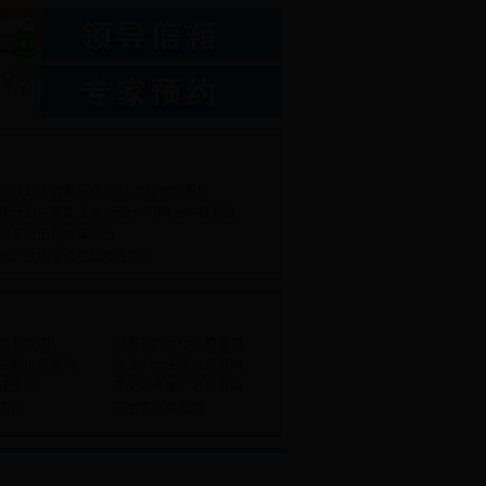
和计划生育委员会-科技项目管理系统
和计划生育委员会-行政许可网上申报系统
口基础信息共享平台
光计生场景式在线服务平台
名单查询
湖北省内医疗机构查询
注册信息查询
执业护士注册信息查询
证查询
享受高考加分名单查询
查询
再生育名单查询