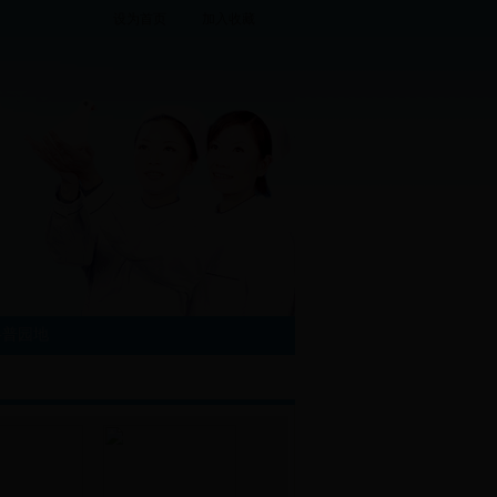
设为首页
加入收藏
科普园地